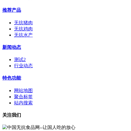
推荐产品
无抗猪肉
无抗鸡肉
无抗水产
新闻动态
测试2
行业动态
特色功能
网站地图
聚合标签
站内搜索
关注我们