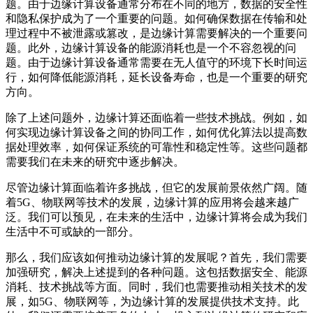
题。由于边缘计算设备通常分布在不同的地方，数据的安全性
和隐私保护成为了一个重要的问题。如何确保数据在传输和处
理过程中不被泄露或篡改，是边缘计算需要解决的一个重要问
题。此外，边缘计算设备的能源消耗也是一个不容忽视的问
题。由于边缘计算设备通常需要在无人值守的环境下长时间运
行，如何降低能源消耗，延长设备寿命，也是一个重要的研究
方向。
除了上述问题外，边缘计算还面临着一些技术挑战。例如，如
何实现边缘计算设备之间的协同工作，如何优化算法以提高数
据处理效率，如何保证系统的可靠性和稳定性等。这些问题都
需要我们在未来的研究中逐步解决。
尽管边缘计算面临着许多挑战，但它的发展前景依然广阔。随
着5G、物联网等技术的发展，边缘计算的应用将会越来越广
泛。我们可以预见，在未来的生活中，边缘计算将会成为我们
生活中不可或缺的一部分。
那么，我们应该如何推动边缘计算的发展呢？首先，我们需要
加强研究，解决上述提到的各种问题。这包括数据安全、能源
消耗、技术挑战等方面。同时，我们也需要推动相关技术的发
展，如5G、物联网等，为边缘计算的发展提供技术支持。此