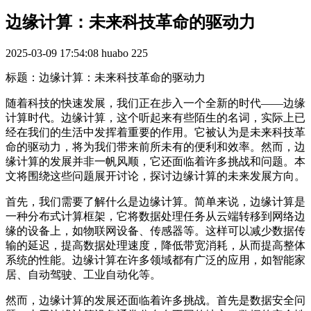
边缘计算：未来科技革命的驱动力
2025-03-09 17:54:08
huabo
225
标题：边缘计算：未来科技革命的驱动力
随着科技的快速发展，我们正在步入一个全新的时代——边缘
计算时代。边缘计算，这个听起来有些陌生的名词，实际上已
经在我们的生活中发挥着重要的作用。它被认为是未来科技革
命的驱动力，将为我们带来前所未有的便利和效率。然而，边
缘计算的发展并非一帆风顺，它还面临着许多挑战和问题。本
文将围绕这些问题展开讨论，探讨边缘计算的未来发展方向。
首先，我们需要了解什么是边缘计算。简单来说，边缘计算是
一种分布式计算框架，它将数据处理任务从云端转移到网络边
缘的设备上，如物联网设备、传感器等。这样可以减少数据传
输的延迟，提高数据处理速度，降低带宽消耗，从而提高整体
系统的性能。边缘计算在许多领域都有广泛的应用，如智能家
居、自动驾驶、工业自动化等。
然而，边缘计算的发展还面临着许多挑战。首先是数据安全问