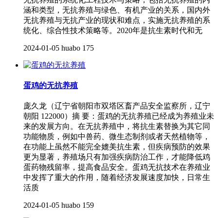
涵和类型，无抗养殖与绿色、有机产业的关系，国内外
无抗养殖与无抗产业的现状和难点，实施无抗养殖的系
统化、综合性技术策略等。2020年是抗生素时代和无
2024-01-05
huabo
175
蛋鸡的无抗养殖
庞久龙（辽宁省朝阳市双塔区畜产品安全监察所，辽宁
朝阳 122000）摘 要：蛋鸡的无抗养殖已经成为养殖业未
来的发展方向。在无抗养殖中，将抗生素替换为其它同
功能物质，例如中兽药、微生态制剂或者天然植物等，
在功能上虽然不能完全媲美抗生素，但疾病预防的效果
更为显著，养殖场只有加强疾病防治工作，才能降低鸡
蛋药物残留率，提高食品安全。蛋鸡无抗技术在养殖业
中发挥了重大的作用，随着经济发展速度加快，日常生
活质
2024-01-05
huabo
159