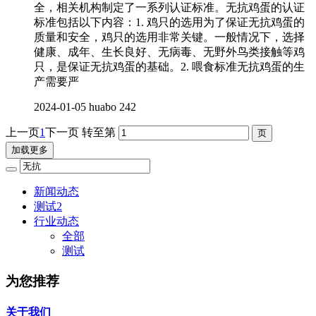
全，相关机构制定了一系列认证标准。无抗鸡蛋的认证
标准包括以下内容：1. 鸡只的选用为了保证无抗鸡蛋的
质量和安全，鸡只的选用非常关键。一般情况下，选择
健康、成年、生长良好、无病毒、无野外鸟类接触等鸡
只，是保证无抗鸡蛋的基础。2. 喂食标准无抗鸡蛋的生
产需要严
2024-01-05
huabo
242
上一页
1
下一页
转至第
加载更多
新闻动态
测试2
行业动态
全部
测试
为您推荐
关于我们