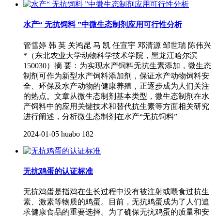
水产“ 无抗饲料 ”中微生态制剂应用可行性分析
管雪婷 韩 英 关鸿昆 马 凯 任宣宇 邓清源 邹世瑞 陈伟兴
*（东北农业大学动物科学技术学院，黑龙江哈尔滨
150030）摘 要：为实现水产饲料无抗生素添加，微生态
制剂可作为新型水产饲料添加剂，保证水产动物饲料安
全、环保及水产动物的健康养殖，正逐步成为人们关注
的热点。文章从微生态制剂基本类型，微生态制剂在水
产饲料中的应用关键技术和替代抗生素等方面相关研究
进行阐述，分析微生态制剂在水产“无抗饲料”
2024-01-05
huabo
182
无抗鸡蛋的认证标准
无抗鸡蛋是指鸡在生长过程中没有被注射或喂食过抗生
素、激素等物质的鸡蛋。目前，无抗鸡蛋成为了人们追
求健康食品的重要选择。为了确保无抗鸡蛋的质量和安