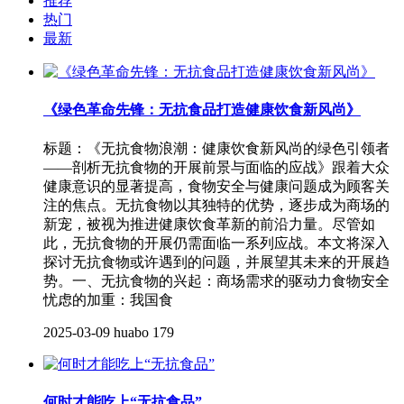
推荐
热门
最新
《绿色革命先锋：无抗食品打造健康饮食新风尚》
标题：《无抗食物浪潮：健康饮食新风尚的绿色引领者
——剖析无抗食物的开展前景与面临的应战》跟着大众
健康意识的显著提高，食物安全与健康问题成为顾客关
注的焦点。无抗食物以其独特的优势，逐步成为商场的
新宠，被视为推进健康饮食革新的前沿力量。尽管如
此，无抗食物的开展仍需面临一系列应战。本文将深入
探讨无抗食物或许遇到的问题，并展望其未来的开展趋
势。一、无抗食物的兴起：商场需求的驱动力食物安全
忧虑的加重：我国食
2025-03-09
huabo
179
何时才能吃上“无抗食品”