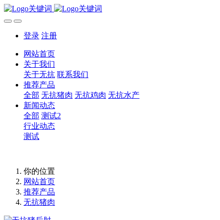
登录
注册
网站首页
关于我们
关于无抗
联系我们
推荐产品
全部
无抗猪肉
无抗鸡肉
无抗水产
新闻动态
全部
测试2
行业动态
测试
你的位置
网站首页
推荐产品
无抗猪肉