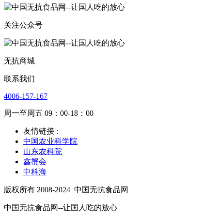
关注公众号
无抗商城
联系我们
4006-157-167
周一至周五 09：00-18：00
友情链接 :
中国农业科学院
山东农科院
鑫蟹会
中科海
版权所有 2008-2024
中国无抗食品网
中国无抗食品网--让国人吃的放心