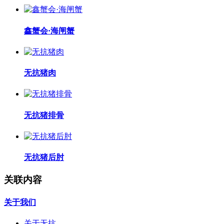
鑫蟹会·海闸蟹
无抗猪肉
无抗猪排骨
无抗猪后肘
关联内容
关于我们
关于无抗