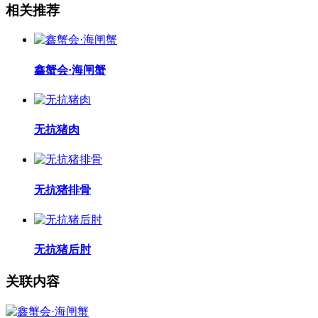
相关推荐
鑫蟹会·海闸蟹
无抗猪肉
无抗猪排骨
无抗猪后肘
关联内容