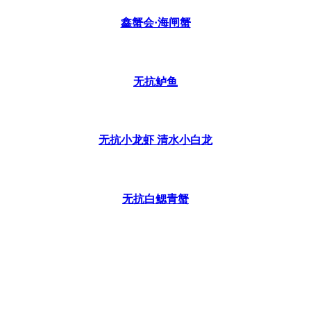
鑫蟹会·海闸蟹
无抗鲈鱼
无抗小龙虾 清水小白龙
无抗白鳃青蟹