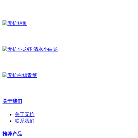
关于我们
关于无抗
联系我们
推荐产品